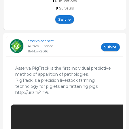
1
Publications
9
Suiveurs
Suivre
asserva connect
Autres - France
Suivre
16-Nov-2016
Asserva PigTrack is the first individual predictive
method of apparition of pathologies.
PigTrack is a precision livestock farming
technology for piglets and fattening pigs.
http://urlz.fr/4n9u