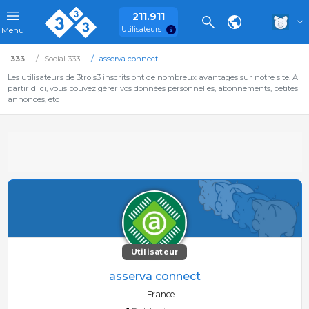
211.911
Utilisateurs
Menu
333
Social 333
asserva connect
Les utilisateurs de 3trois3 inscrits ont de nombreux avantages sur notre site. A
partir d'ici, vous pouvez gérer vos données personnelles, abonnements, petites
annonces, etc
Utilisateur
asserva connect
France