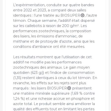
L’expérimentation, conduite sur quatre bandes
entre 2022 et 2023, a comparé deux salles
identiques : l’une traitée au BIOSUPER
, l’autre
témoin. Chaque semaine, l’additif était dispersé
sur les caillebotis à raison de 200 g/m². Les
performances zootechniques, la composition
des lisiers, les émissions d’ammoniac, de
méthane et de protoxyde d’azote, ainsi que les
conditions d’ambiance ont été mesurées.
Les résultats montrent que l’utilisation de cet
additif ne modifie pas les performances
zootechniques des animaux. Le gain moyen
quotidien (623 g/j) et l’indice de consommation
(1,35) restent identiques à ceux du lot témoin. En
revanche, les effets sur les rejets sont plus
marqués : les lisiers BIOSUPER
présentent
une matière minérale supérieure (1,69 % contre
1,24 %) et une richesse accrue en phosphore et
azote total. Le produit semble ainsi améliorer la
qualité des effluents tout en limitant les pertes