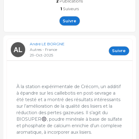
2
Publications
1
Suiveurs
Suivre
André LE BORGNE
Autres - France
Suivre
29-Oct-2025
À la station expérimentale de Crécom, un additif
à épandre sur les caillebotis en post-sevrage a
été testé et a montré des résultats intéressants
sur l’amélioration de la qualité des lisiers et la
réduction des pertes gazeuses. Il s’agit du
BIOSUPER
, poudre minérale à base de sulfate
et phosphate de calcium enrichie d’un complexe
aromatique, à incorporer aux lisiers.