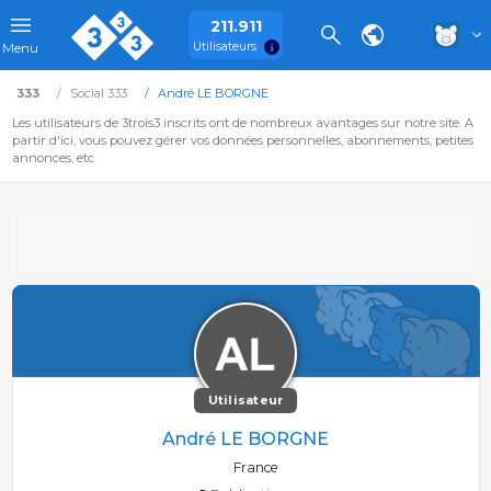
211.911
Utilisateurs
Menu
333
Social 333
André LE BORGNE
Les utilisateurs de 3trois3 inscrits ont de nombreux avantages sur notre site. A
partir d'ici, vous pouvez gérer vos données personnelles, abonnements, petites
annonces, etc
Utilisateur
André LE BORGNE
France