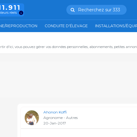
11.911
Recherchez sur 333
ateurs réels
NE/REPRODUCTION
CONDUITE D'ÉLEVAGE
INSTALLATIONS/ÉQU
artir d'ici, vous pouvez gérer vos données personnelles, abonnements, petites annon
Ahonon Koffi
Agronome - Autres
20-Jan-2017