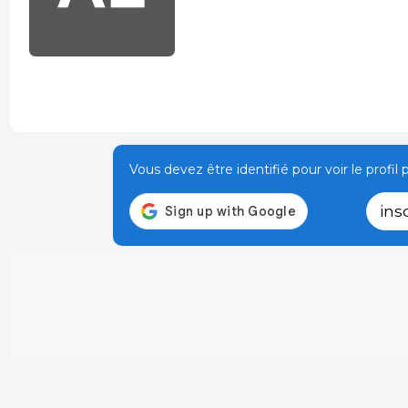
Vous devez être identifié pour voir le profil p
ins