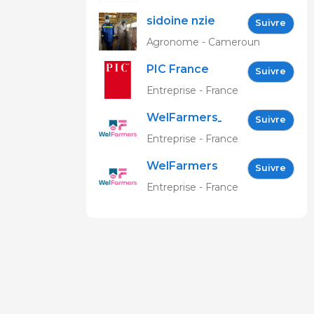
sidoine nzie
Suivre
Agronome - Cameroun
PIC France
Suivre
Entreprise - France
WelFarmers_FR
Suivre
Entreprise - France
WelFarmers
Suivre
Entreprise - France