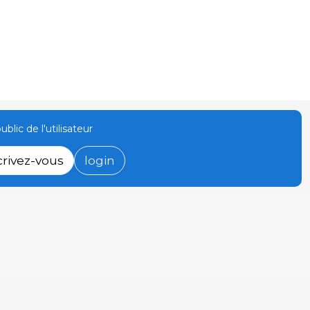
ublic de l'utilisateur
crivez-vous
login