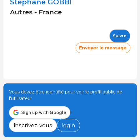
Stéphane GOBBI
Autres - France
Suivre
Envoyer le message
Vous devez être identifié pour voir le profil public de
l'utilisateur
inscrivez-vous
login