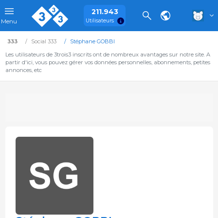
211.943
Utilisateurs
Menu
333
Social 333
Stéphane GOBBI
Les utilisateurs de 3trois3 inscrits ont de nombreux avantages sur notre site. A
partir d'ici, vous pouvez gérer vos données personnelles, abonnements, petites
annonces, etc