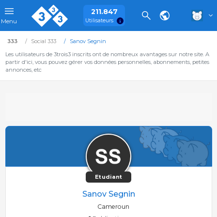
211.847
Utilisateurs
Menu
333
Social 333
Sanov Segnin
Les utilisateurs de 3trois3 inscrits ont de nombreux avantages sur notre site. A
partir d'ici, vous pouvez gérer vos données personnelles, abonnements, petites
annonces, etc
Etudiant
Sanov Segnin
Cameroun