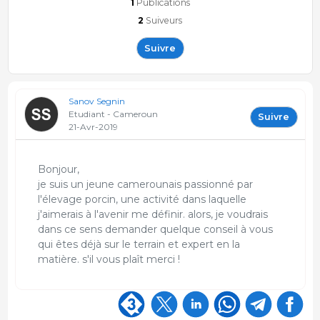
1
Publications
2
Suiveurs
Suivre
Sanov Segnin
Etudiant - Cameroun
Suivre
21-Avr-2019
Bonjour,
je suis un jeune camerounais passionné par
l'élevage porcin, une activité dans laquelle
j'aimerais à l'avenir me définir. alors, je voudrais
dans ce sens demander quelque conseil à vous
qui êtes déjà sur le terrain et expert en la
matière. s'il vous plaît merci !