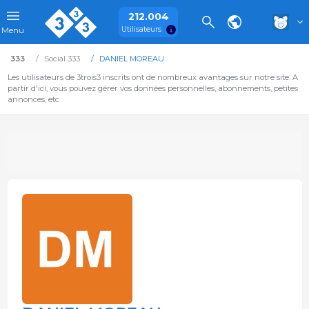
212.004
Utilisateurs
Menu
333
Social 333
DANIEL MOREAU
Les utilisateurs de 3trois3 inscrits ont de nombreux avantages sur notre site. A
partir d'ici, vous pouvez gérer vos données personnelles, abonnements, petites
annonces, etc