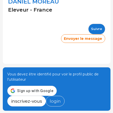
DANIEL MOREAU
Eleveur - France
Suivre
Envoyer le message
Vous devez être identifié pour voir le profil public de
l'utilisateur
inscrivez-vous
login