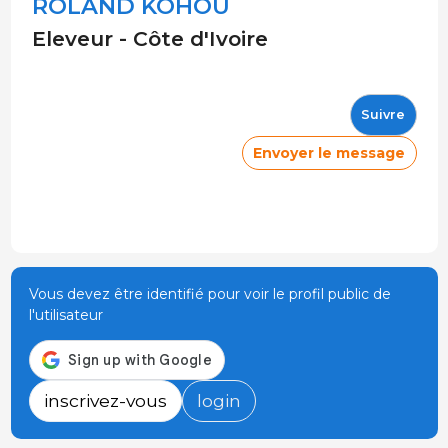
ROLAND KOHOU
Eleveur - Côte d'Ivoire
Suivre
Envoyer le message
Vous devez être identifié pour voir le profil public de
l'utilisateur
inscrivez-vous
login