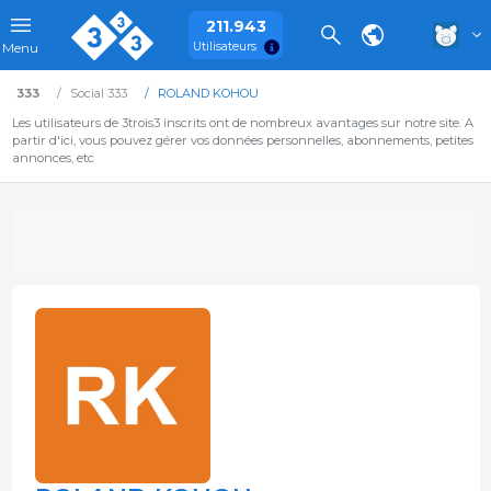
211.943
Utilisateurs
Menu
333
Social 333
ROLAND KOHOU
Les utilisateurs de 3trois3 inscrits ont de nombreux avantages sur notre site. A
partir d'ici, vous pouvez gérer vos données personnelles, abonnements, petites
annonces, etc