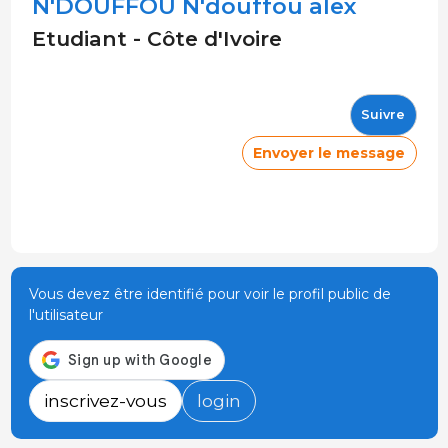
N'DOUFFOU N'douffou alex
Etudiant - Côte d'Ivoire
Suivre
Envoyer le message
Vous devez être identifié pour voir le profil public de
l'utilisateur
inscrivez-vous
login