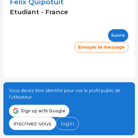
Felix Quipotuit
Etudiant - France
Suivre
Envoyer le message
Vous devez être identifié pour voir le profil public de
l'utilisateur
inscrivez-vous
login