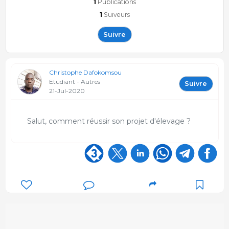
1
Publications
1
Suiveurs
Suivre
Christophe Dafokomsou
Etudiant - Autres
Suivre
21-Jul-2020
Salut, comment réussir son projet d'élevage ?