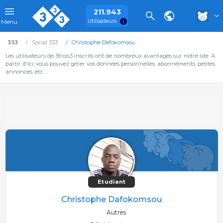
211.943
Utilisateurs
Menu
333
Social 333
Christophe Dafokomsou
Les utilisateurs de 3trois3 inscrits ont de nombreux avantages sur notre site. A
partir d'ici, vous pouvez gérer vos données personnelles, abonnements, petites
annonces, etc
Etudiant
Christophe Dafokomsou
Autres