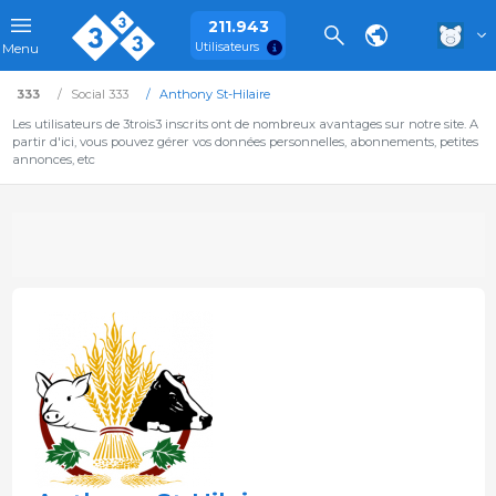
211.943
Utilisateurs
Menu
333
Social 333
Anthony St-Hilaire
Les utilisateurs de 3trois3 inscrits ont de nombreux avantages sur notre site. A
partir d'ici, vous pouvez gérer vos données personnelles, abonnements, petites
annonces, etc