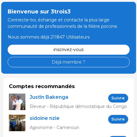
Bienvenue sur 3trois3
Connecte-toi, échange et contacte la plus large
communauté de professionnels de la filière porcine.
Nous sommes déjà 211847 Utilisateurs
inscrivez-vous
Déjà membre ?
Comptes recommandés
Justin Bakenga
Suivre
Eleveur - République démocratique du Congo
sidoine nzie
Suivre
Agronome - Cameroun