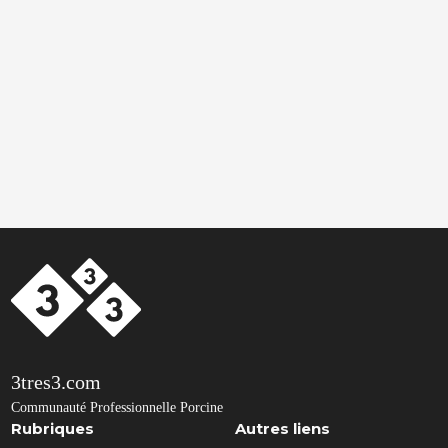
3tres3.com
Communauté Professionnelle Porcine
Rubriques
Autres liens