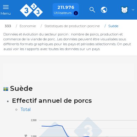
211.976
Utilisateurs
Menu
333
Economie
Statistiques de production porcine
Suède
Données et évolution du secteur porcin : nombre de porcs, production et
commerce de la viande de porc…Les données peuvent être visualisées sous
différents formats graphiques pour les pays et périodes sélectionnés. On peut
aussi voir les rapports avec toutes les données sur un pays.
Suède
Effectif annuel de porcs
Total
2,500
2,000