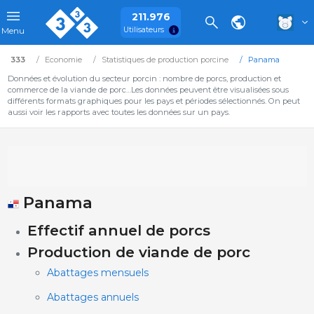
211.976
Utilisateurs
Menu
333
Economie
Statistiques de production porcine
Panama
Données et évolution du secteur porcin : nombre de porcs, production et
commerce de la viande de porc…Les données peuvent être visualisées sous
différents formats graphiques pour les pays et périodes sélectionnés. On peut
aussi voir les rapports avec toutes les données sur un pays.
Panama
Effectif annuel de porcs
Production de viande de porc
Abattages mensuels
Abattages annuels