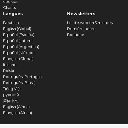
cookies
Clients
Langues
Newsletters
Deutsch
Le site web en 3 minutes
English (Global)
Dernière heure
Español (España)
Boutique
Español (Latam)
Español (Argentina)
Español (México)
Français (Global)
Italiano
Polski
Português (Portugal)
Português (Brasil)
Tiếng Việt
русский
简体中文
English (Africa)
Français (Africa)