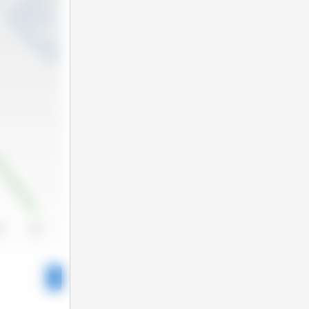
24
2025
3