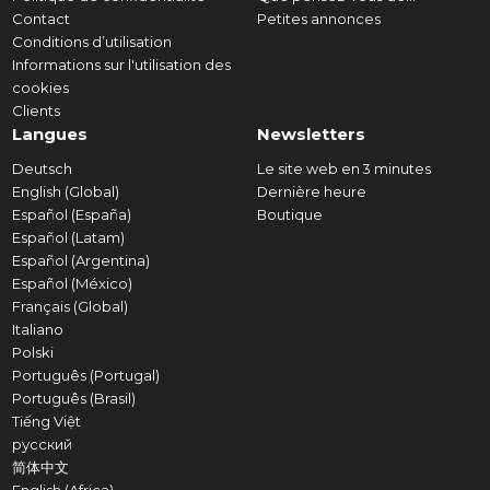
Contact
Petites annonces
Conditions d’utilisation
Informations sur l'utilisation des
cookies
Clients
Langues
Newsletters
Deutsch
Le site web en 3 minutes
English (Global)
Dernière heure
Español (España)
Boutique
Español (Latam)
Español (Argentina)
Español (México)
Français (Global)
Italiano
Polski
Português (Portugal)
Português (Brasil)
Tiếng Việt
русский
简体中文