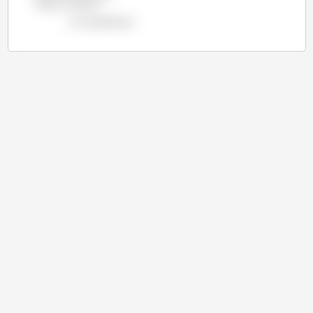
même manière ?
voir le graphique