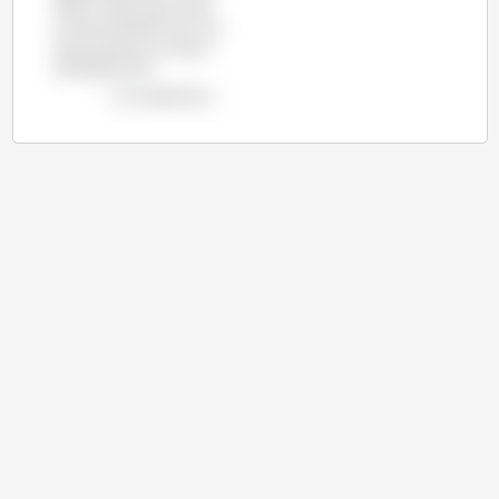
de 8,3 millions de tonnes
ont été produites, soit 1,4%
de plus que sur la même
période de 2015.
voir le graphique