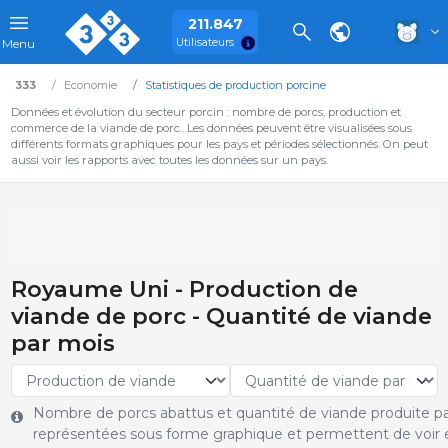
211.847
Utilisateurs
Menu
333
Economie
Statistiques de production porcine
Données et évolution du secteur porcin : nombre de porcs, production et
commerce de la viande de porc…Les données peuvent être visualisées sous
différents formats graphiques pour les pays et périodes sélectionnés. On peut
aussi voir les rapports avec toutes les données sur un pays.
Royaume Uni - Production de
viande de porc - Quantité de viande
par mois
Nombre de porcs abattus et quantité de viande produite pa
représentées sous forme graphique et permettent de voir e