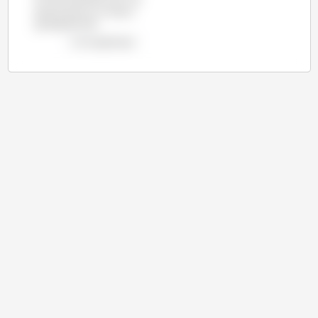
de plus que sur la même
période de 2015.
voir le graphique