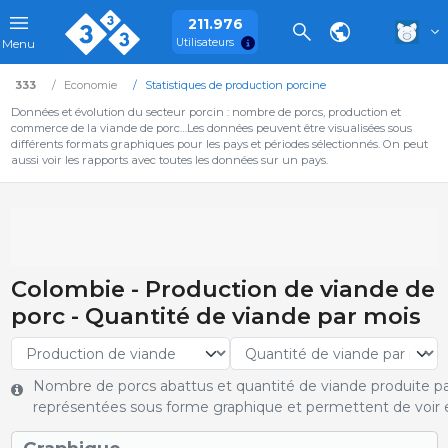
211.976
Utilisateurs
Menu
333
Economie
Statistiques de production porcine
Données et évolution du secteur porcin : nombre de porcs, production et
commerce de la viande de porc…Les données peuvent être visualisées sous
différents formats graphiques pour les pays et périodes sélectionnés. On peut
aussi voir les rapports avec toutes les données sur un pays.
Colombie - Production de viande de
porc - Quantité de viande par mois
Nombre de porcs abattus et quantité de viande produite pa
représentées sous forme graphique et permettent de voir e