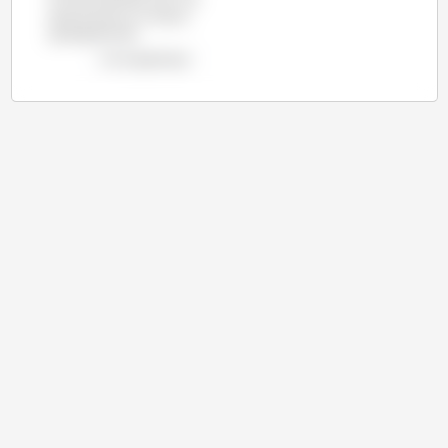
de plus que sur la même
période de 2015.
voir le graphique