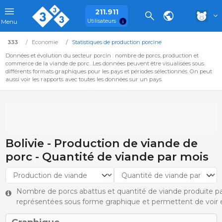
211.911
Utilisateurs
Menu
333
Economie
Statistiques de production porcine
Données et évolution du secteur porcin : nombre de porcs, production et
commerce de la viande de porc…Les données peuvent être visualisées sous
différents formats graphiques pour les pays et périodes sélectionnés. On peut
aussi voir les rapports avec toutes les données sur un pays.
Bolivie - Production de viande de
porc - Quantité de viande par mois
Nombre de porcs abattus et quantité de viande produite pa
représentées sous forme graphique et permettent de voir e