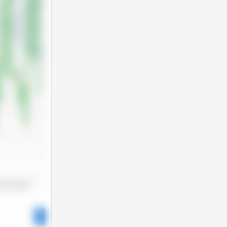
2025 Jui
2025 Nov
25 Jan
3