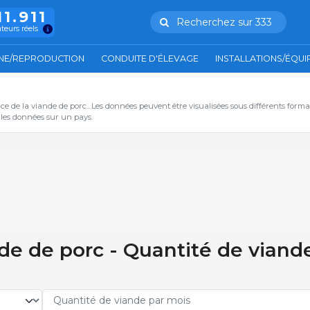
11.911
Recherchez sur 333
ateurs réels
NE/REPRODUCTION
CONDUITE D'ÉLEVAGE
INSTALLATIONS/ÉQU
ce de la viande de porc…Les données peuvent être visualisées sous différents form
s les données sur un pays.
de de porc - Quantité de viand