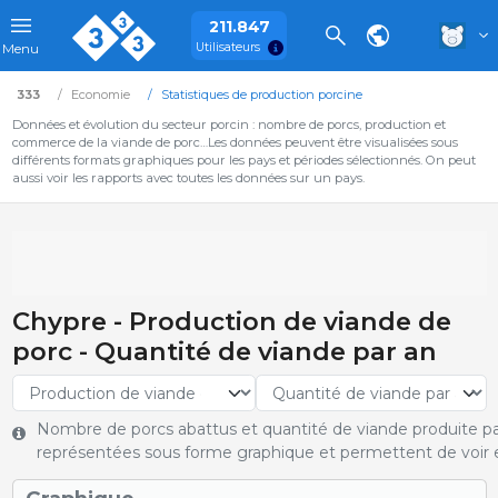
211.847
Utilisateurs
Menu
333
Economie
Statistiques de production porcine
Données et évolution du secteur porcin : nombre de porcs, production et
commerce de la viande de porc…Les données peuvent être visualisées sous
différents formats graphiques pour les pays et périodes sélectionnés. On peut
aussi voir les rapports avec toutes les données sur un pays.
Chypre - Production de viande de
porc - Quantité de viande par an
Nombre de porcs abattus et quantité de viande produite pa
représentées sous forme graphique et permettent de voir e