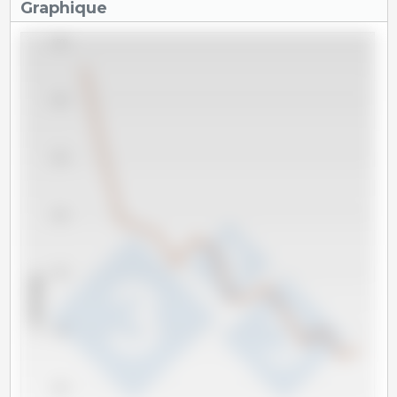
Graphique
4,500
4,000
3,500
3,000
2,500
x 1000 têtes
2,000
1,500