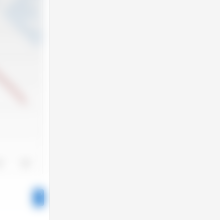
24
2025
1