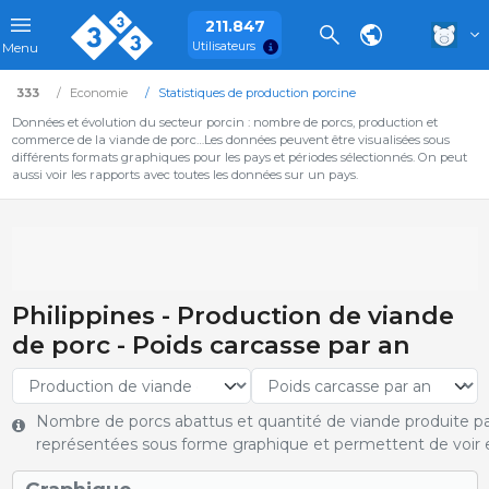
211.847
Utilisateurs
Menu
333
Economie
Statistiques de production porcine
Données et évolution du secteur porcin : nombre de porcs, production et
commerce de la viande de porc…Les données peuvent être visualisées sous
différents formats graphiques pour les pays et périodes sélectionnés. On peut
aussi voir les rapports avec toutes les données sur un pays.
Philippines - Production de viande
de porc - Poids carcasse par an
Nombre de porcs abattus et quantité de viande produite pa
représentées sous forme graphique et permettent de voir e