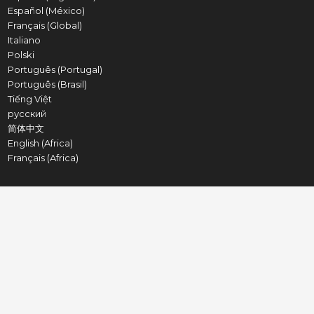
Español (México)
Français (Global)
Italiano
Polski
Português (Portugal)
Português (Brasil)
Tiếng Việt
русский
简体中文
English (Africa)
Français (Africa)