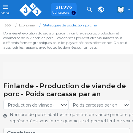
211.976
Utilisateurs
Menu
333
Economie
Statistiques de production porcine
Données et évolution du secteur porcin : nombre de porcs, production et
commerce de la viande de porc…Les données peuvent être visualisées sous
différents formats graphiques pour les pays et périodes sélectionnés. On peut
aussi voir les rapports avec toutes les données sur un pays.
Finlande - Production de viande de
porc - Poids carcasse par an
Nombre de porcs abattus et quantité de viande produite pa
représentées sous forme graphique et permettent de voir e