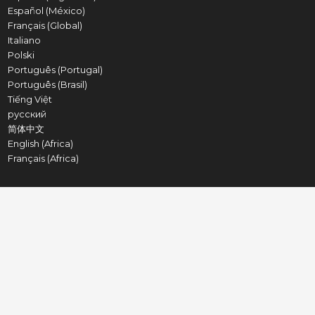
Español (México)
Français (Global)
Italiano
Polski
Português (Portugal)
Português (Brasil)
Tiếng Việt
русский
简体中文
English (Africa)
Français (Africa)