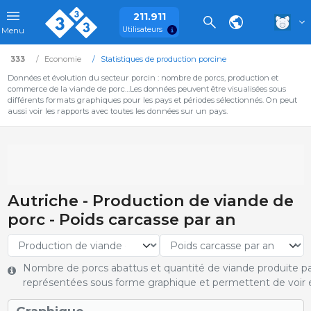
211.911
Utilisateurs
Menu
333
Economie
Statistiques de production porcine
Données et évolution du secteur porcin : nombre de porcs, production et
commerce de la viande de porc…Les données peuvent être visualisées sous
différents formats graphiques pour les pays et périodes sélectionnés. On peut
aussi voir les rapports avec toutes les données sur un pays.
Autriche - Production de viande de
porc - Poids carcasse par an
Nombre de porcs abattus et quantité de viande produite pa
représentées sous forme graphique et permettent de voir e