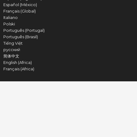
Español (México)
Français (Global)
Italiano
Polski
Português (Portugal)
Português (Brasil)
Tiếng Việt
русский
简体中文
English (Africa)
Français (Africa)