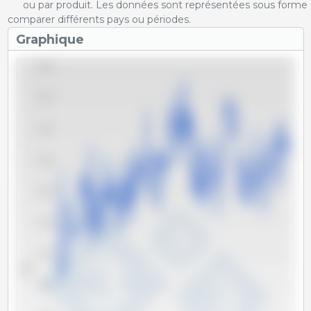
ou par produit. Les données sont représentées sous forme 
comparer différents pays ou périodes.
Graphique
65,000
60,000
55,000
50,000
45,000
40,000
35,000
Tm
30,000