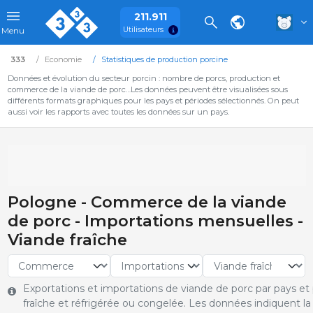
211.911
Utilisateurs
Menu
333
Economie
Statistiques de production porcine
Données et évolution du secteur porcin : nombre de porcs, production et
commerce de la viande de porc…Les données peuvent être visualisées sous
différents formats graphiques pour les pays et périodes sélectionnés. On peut
aussi voir les rapports avec toutes les données sur un pays.
Pologne - Commerce de la viande
de porc - Importations mensuelles -
Viande fraîche
Exportations et importations de viande de porc par pays et p
fraîche et réfrigérée ou congelée. Les données indiquent l