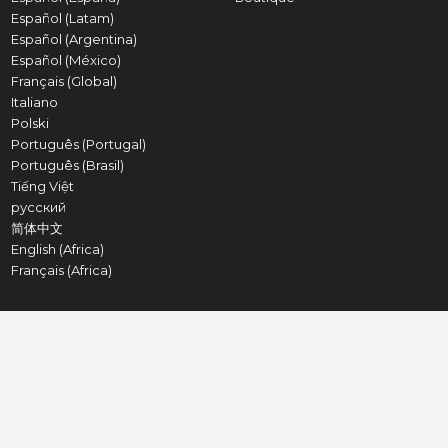
Español (Latam)
Español (Argentina)
Español (México)
Français (Global)
Italiano
Polski
Português (Portugal)
Português (Brasil)
Tiếng Việt
русский
简体中文
English (Africa)
Français (Africa)