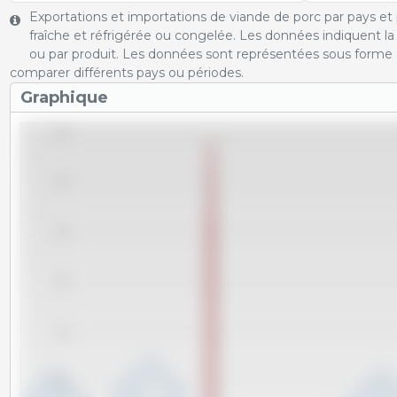
Exportations et importations de viande de porc par pays et p
fraîche et réfrigérée ou congelée. Les données indiquent l
ou par produit. Les données sont représentées sous forme 
comparer différents pays ou périodes.
Graphique
600
550
500
450
400
350