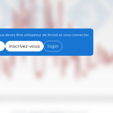
s devez être utilisasteur de 3trois3 et vous connecter
inscrivez-vous
login
-09
2017-12
2019-03
2020-06
2021-09
2022-12
2024-03
2017-02
2018-05
2019-08
2020-11
2022-02
2023-05
2024-08
2017-07
2018-10
2020-01
2021-04
2022-07
2023-10
2
Périodes :