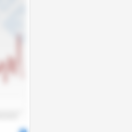
2025-06
2025-11
025-01