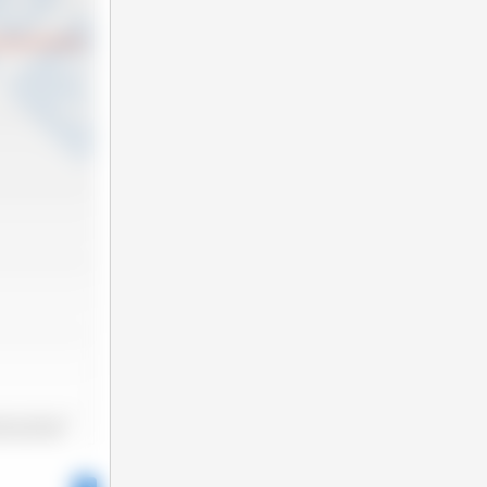
2025-06
2025-11
025-01