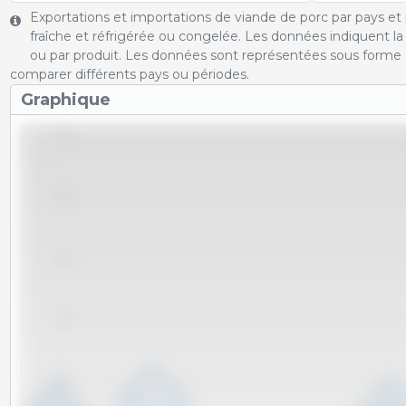
Exportations et importations de viande de porc par pays et p
fraîche et réfrigérée ou congelée. Les données indiquent l
ou par produit. Les données sont représentées sous forme 
comparer différents pays ou périodes.
Graphique
1.0
0.8
0.6
0.4
0.2