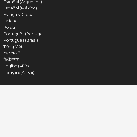
Español (Argentina)
Español (México)
Français (Global)
Italiano
Polski
Português (Portugal)
Português (Brasil)
Tiếng Việt
русский
简体中文
English (Africa)
Français (Africa)