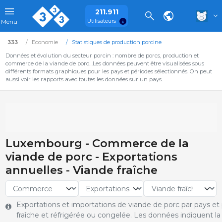
211.911
Utilisateurs
Menu
333
Economie
Statistiques de production porcine
Données et évolution du secteur porcin : nombre de porcs, production et
commerce de la viande de porc…Les données peuvent être visualisées sous
différents formats graphiques pour les pays et périodes sélectionnés. On peut
aussi voir les rapports avec toutes les données sur un pays.
Luxembourg - Commerce de la
viande de porc - Exportations
annuelles - Viande fraîche
Exportations et importations de viande de porc par pays et p
fraîche et réfrigérée ou congelée. Les données indiquent l