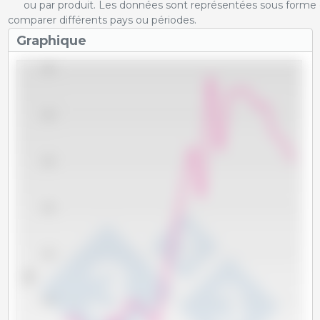
ou par produit. Les données sont représentées sous forme 
comparer différents pays ou périodes.
Graphique
4,500
4,000
3,500
3,000
2,500
Tm
2,000