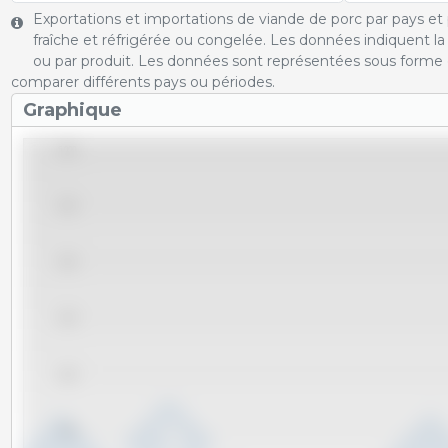
Exportations et importations de viande de porc par pays et p
fraîche et réfrigérée ou congelée. Les données indiquent l
ou par produit. Les données sont représentées sous forme 
comparer différents pays ou périodes.
Graphique
6,000
5,500
5,000
4,500
4,000
3,500