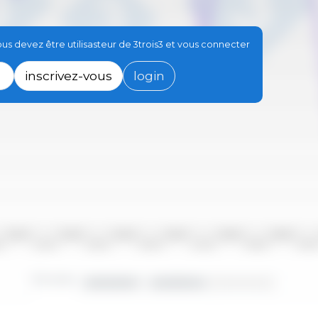
s devez être utilisasteur de 3trois3 et vous connecter
inscrivez-vous
login
2010/2011
2012/2013
2014/2015
2016/2017
2018/2019
2020/2021
10
2011/2012
2013/2014
2015/2016
2017/2018
2019/2020
2021/20
Périodes :
2000/2001 - 2023/2024