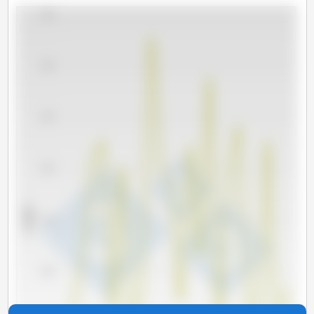
4,000
3,500
3,000
2,500
x 1000 t
2,000
1,500