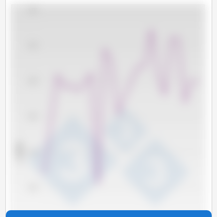
4,000
3,500
3,000
2,500
x 1000 t
2,000
1,500