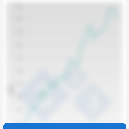
13,000
12,000
11,000
10,000
9,000
8,000
7,000
x 1000 t
6,000
5,000
4,000