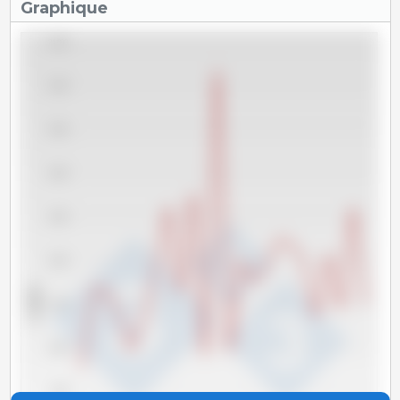
Graphique
24,000
22,000
20,000
18,000
16,000
14,000
x 1000 t
12,000
10,000
8,000