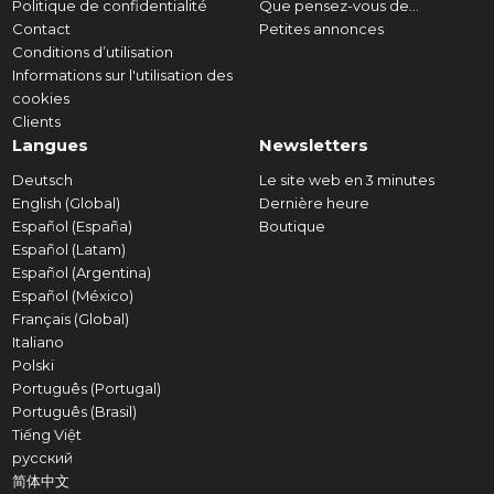
Politique de confidentialité
Que pensez-vous de...
Contact
Petites annonces
Conditions d’utilisation
Informations sur l'utilisation des
cookies
Clients
Langues
Newsletters
Deutsch
Le site web en 3 minutes
English (Global)
Dernière heure
Español (España)
Boutique
Español (Latam)
Español (Argentina)
Español (México)
Français (Global)
Italiano
Polski
Português (Portugal)
Português (Brasil)
Tiếng Việt
русский
简体中文