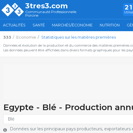
3tres3.com
2
Communauté Professionnelle
Utilis
Porcine
ACTUALITÉS
SANTÉ
MARCHÉS/ÉCONOMIE
NUTRITION
GÈ
333
Economie
Statistiques sur les matières premières
Données et évolution de la production et du commerce des matières premières c
Les données peuvent être affichées dans divers formats graphiques pour les pays 
Egypte - Blé - Production ann
Données sur les principaux pays producteurs, exportateurs et