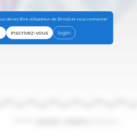
s devez être utilisasteur de 3trois3 et vous connecter
inscrivez-vous
login
2010/2011
2012/2013
2014/2015
2016/2017
2018/2019
2020/2021
10
2011/2012
2013/2014
2015/2016
2017/2018
2019/2020
2021/20
Périodes :
2000/2001 - 2023/2024