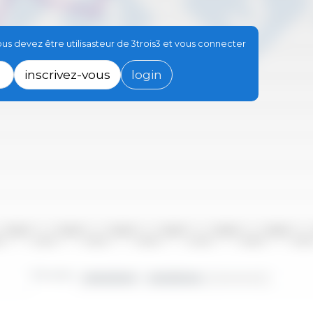
s devez être utilisasteur de 3trois3 et vous connecter
inscrivez-vous
login
2010/2011
2012/2013
2014/2015
2016/2017
2018/2019
2020/2021
10
2011/2012
2013/2014
2015/2016
2017/2018
2019/2020
2021/20
Périodes :
2000/2001 - 2023/2024