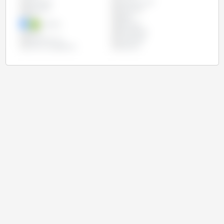
Colombie
Corée du Sud
Equateur
Indonésie
Iran
Japon
Malaisie
Mexique
Pérou
Philippines
Royaume Uni
Thaïlande
Union Européenne
Vietnam