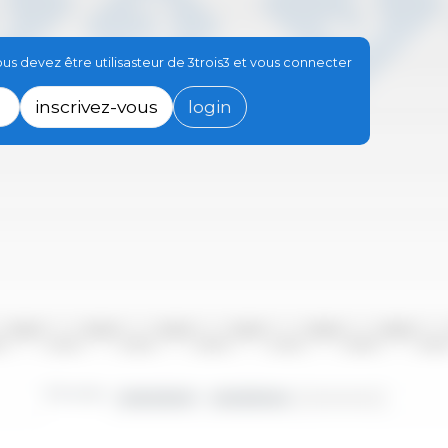
s devez être utilisasteur de 3trois3 et vous connecter
inscrivez-vous
login
2010/2011
2012/2013
2014/2015
2016/2017
2018/2019
2020/2021
10
2011/2012
2013/2014
2015/2016
2017/2018
2019/2020
2021/20
Périodes :
2000/2001 - 2023/2024