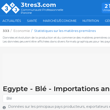
3tres3.com
2
Communauté Professionnelle
Utilis
Porcine
ACTUALITÉS
SANTÉ
MARCHÉS/ÉCONOMIE
NUTRITION
GÈ
333
Economie
Statistiques sur les matières premières
Données et évolution de la production et du commerce des matières premières c
Les données peuvent être affichées dans divers formats graphiques pour les pays 
Egypte - Blé - Importations a
Données sur les principaux pays producteurs, exportateurs et