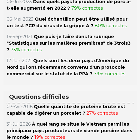
06-Jul-2023
Dans quels pays la production de porc a-
t-elle augmenté en 2022 ?
79% correctes
05-Mai-2023
Quel échantillon peut être utilisé pour
un test PCR du virus de la grippe A ?
80% correctes
16-Sep-2021
Que puis-je faire dans la rubrique
"Statistiques sur les matières premières" de 3trois3
?
73% correctes
17-Jun-2021
Quels sont les deux pays d'Amérique du
Nord qui ont récemment convenu d'un protocole
commercial sur le statut de la PPA ?
79% correctes
Questions difficiles
07-Avr-2016
Quelle quantité de protéine brute est
capable de digérer un porcelet ?
27% correctes
31-Jul-2026
À quel rang se situe le Vietnam parmi les
principaux pays producteurs de viande porcine dans
le monde ?
19% correctes