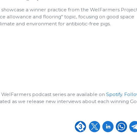
e showcase a winner practice from the WelFarmers Project's
ce allowance and flooring" topic, focusing on good space
imate and environment for antibiotic-free pigs.
e WelFarmers podcast series are available on
Spotify
.
Foll
ated as we release new interviews about each winning G