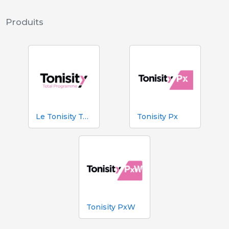
Produits
Le Tonisity Total Programme
Tonisity Px
Tonisity PxW