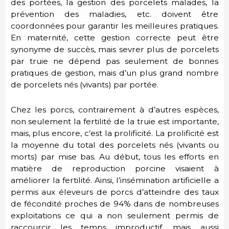
des portées, la gestion des porcelets malades, la
prévention des maladies, etc. doivent être
coordonnées pour garantir les meilleures pratiques.
En maternité, cette gestion correcte peut être
synonyme de succès, mais sevrer plus de porcelets
par truie ne dépend pas seulement de bonnes
pratiques de gestion, mais d’un plus grand nombre
de porcelets nés (vivants) par portée.
Chez les porcs, contrairement à d’autres espèces,
non seulement la fertilité de la truie est importante,
mais, plus encore, c’est la prolificité. La prolificité est
la moyenne du total des porcelets nés (vivants ou
morts) par mise bas. Au début, tous les efforts en
matière de reproduction porcine visaient à
améliorer la fertilité. Ainsi, l’insémination artificielle a
permis aux éleveurs de porcs d’atteindre des taux
de fécondité proches de 94% dans de nombreuses
exploitations ce qui a non seulement permis de
raccourcir
les
temps improductif, mais aussi