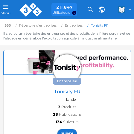
211.847
Utilisateurs
Menu
333
Répertoire d'entreprises
Entreprises
Tonisity FR
Il s'agit d'un répertoire des entreprises et des produits de la filière porcine et de
l'élevage en général, de l'exploitation agricole à l'industrie alimentaire.
Entreprise
Tonisity FR
Irlande
3
Produits
28
Publications
134
Suiveurs
Suivre