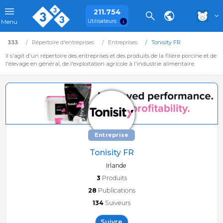
211.754
Utilisateurs
Menu
333
Répertoire d'entreprises
Entreprises
Tonisity FR
Il s'agit d'un répertoire des entreprises et des produits de la filière porcine et de
l'élevage en général, de l'exploitation agricole à l'industrie alimentaire.
Entreprise
Tonisity FR
Irlande
3
Produits
28
Publications
134
Suiveurs
Suivre