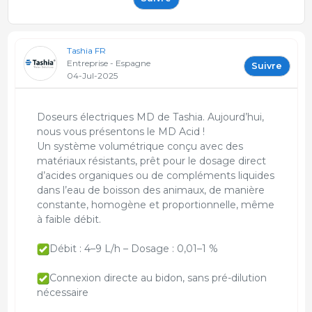
Tashia FR
Entreprise - Espagne
Suivre
04-Jul-2025
Doseurs électriques MD de Tashia. Aujourd’hui,
nous vous présentons le MD Acid !
Un système volumétrique conçu avec des
matériaux résistants, prêt pour le dosage direct
d’acides organiques ou de compléments liquides
dans l’eau de boisson des animaux, de manière
constante, homogène et proportionnelle, même
à faible débit.
Débit : 4–9 L/h – Dosage : 0,01–1 %
Connexion directe au bidon, sans pré-dilution
nécessaire