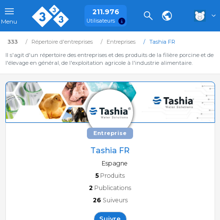
211.976
Utilisateurs
Menu
333
Répertoire d'entreprises
Entreprises
Tashia FR
Il s'agit d'un répertoire des entreprises et des produits de la filière porcine et de
l'élevage en général, de l'exploitation agricole à l'industrie alimentaire.
Entreprise
Tashia FR
Espagne
5
Produits
2
Publications
26
Suiveurs
Suivre