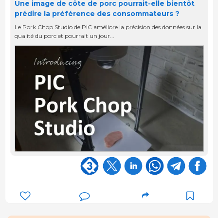
Une image de côte de porc pourrait-elle bientôt
prédire la préférence des consommateurs ?
Le Pork Chop Studio de PIC améliore la précision des données sur la
qualité du porc et pourrait un jour...