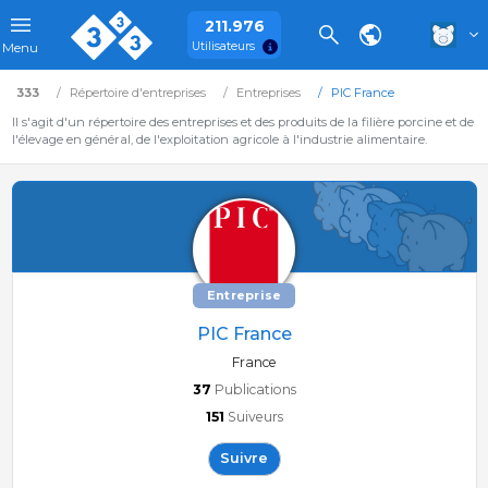
211.976
Utilisateurs
Menu
333
Répertoire d'entreprises
Entreprises
PIC France
Il s'agit d'un répertoire des entreprises et des produits de la filière porcine et de
l'élevage en général, de l'exploitation agricole à l'industrie alimentaire.
Entreprise
PIC France
France
37
Publications
151
Suiveurs
Suivre