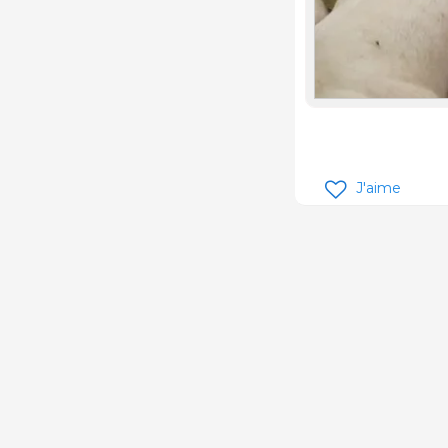
J'aime