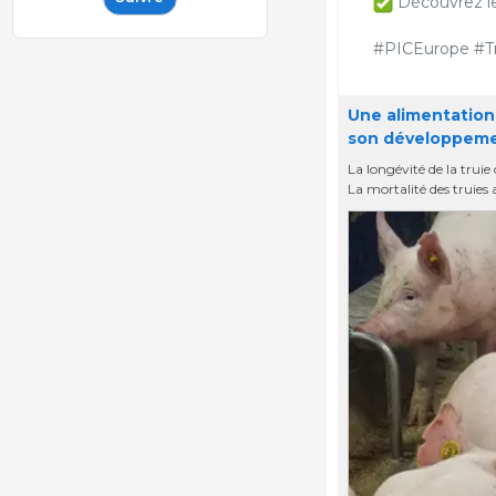
Découvrez les 
#PICEurope #Tr
Une alimentation
son développemen
La longévité de la tru
La mortalité des truies