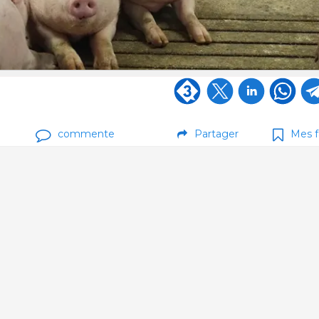
commente
Partager
Mes f