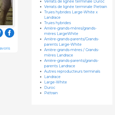
Verrats de lignée terminale Duroc
Verrats de lignée terminale Pietrain
Truies hybrides Large-White x
Landrace
Truies hybrides
Arrière-grands-mères/grands-
mères LargeWhite
Arrière-grands-parents/Grands-
parents Large-White
avoris
Arrière-grands-mères / Grands-
mères Landrace
Arrière-grands-parents/grands-
parents Landrace
Autres reproducteurs terminals
Landrace
Large-White
Duroc
Piétrain